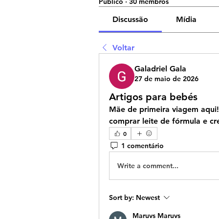
Público
·
30 membros
Discussão
Mídia
Voltar
Galadriel Gala
27 de maio de 2026
Artigos para bebés
Mãe de primeira viagem aqui!
comprar leite de fórmula e c
0
1 comentário
Write a comment...
Sort by:
Newest
Maruvs Maruvs