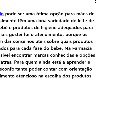
do
 pode ser uma ótima opção para mães de 
lmente têm uma boa variedade de leite de 
ebé e produtos de higiene adequados para 
mais gostei foi o atendimento, porque os 
 dar conselhos úteis sobre quais produtos 
dos para cada fase do bebé. Na Farmácia 
ível encontrar marcas conhecidas e opções 
tras. Para quem ainda está a aprender e 
reconfortante poder contar com orientação 
dimento atencioso na escolha dos produtos 