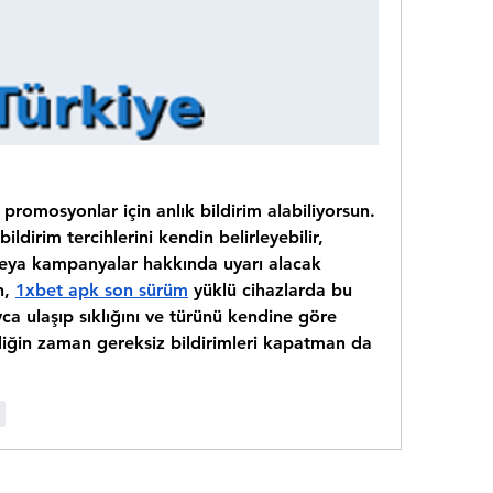
 promosyonlar için anlık bildirim alabiliyorsun. 
dirim tercihlerini kendin belirleyebilir, 
 veya kampanyalar hakkında uyarı alacak 
n, 
1xbet apk son sürüm
 yüklü cihazlarda bu 
yca ulaşıp sıklığını ve türünü kendine göre 
diğin zaman gereksiz bildirimleri kapatman da 
r