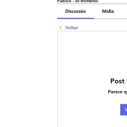
Público
·
30 membros
Discussão
Mídia
Voltar
Post
Parece q
V