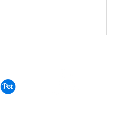
©2024 por Luanda
Todos os direitos reservados.
Jd Mag