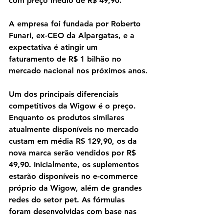
com preço médio de R$ 49,90.
A empresa foi fundada por Roberto 
Funari, ex-CEO da Alpargatas, e a 
expectativa é atingir um 
faturamento de R$ 1 bilhão no 
mercado nacional nos próximos anos.
Um dos principais diferenciais 
competitivos da Wigow é o preço. 
Enquanto os produtos similares 
atualmente disponíveis no mercado 
custam em média R$ 129,90, os da 
nova marca serão vendidos por R$ 
49,90. Inicialmente, os suplementos 
estarão disponíveis no e-commerce 
próprio da Wigow, além de grandes 
redes do setor pet. As fórmulas 
foram desenvolvidas com base nas 