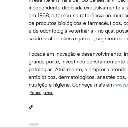
independente dedicada exclusivamente à s
em 1968, e tornou-se referência no mercad
de produtos biológicos e farmacêuticos, 
e de odontologia veterinária - no qual po
saúde oral de cães e gatos -, segmentos e
Focada em inovação e desenvolvimento, i
grande porte, investindo constantemente
patologias. Atualmente, a empresa atende a
antibióticos, dermatológicos, anestésicos,
nutrição e higiene. Conheça mais em 
www.v
Petmagazine