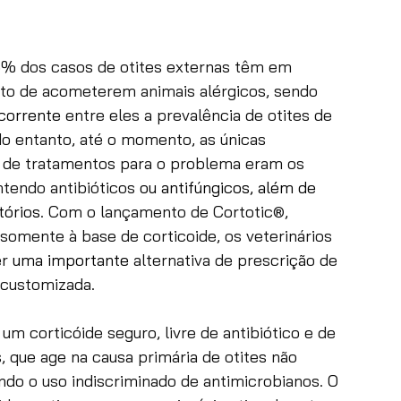
% dos casos de otites externas têm em 
o de acometerem animais alérgicos, sendo 
corrente
 entre eles a prevalência de otites de 
No entanto, até o momento, as únicas 
s de tratamentos para o problema eram os 
tendo antibióticos
 ou antifúngicos, além de 
tórios
. Com o lançamento de Cortotic®, 
somente à base de corticoide, os veterinários 
r 
uma importante
 alternativa de prescrição de 
 customizada.
um corticóide seguro, livre de antibiótico e de 
, que age na causa primária de otites não 
ando o uso indiscriminado de antimicrobianos. O 