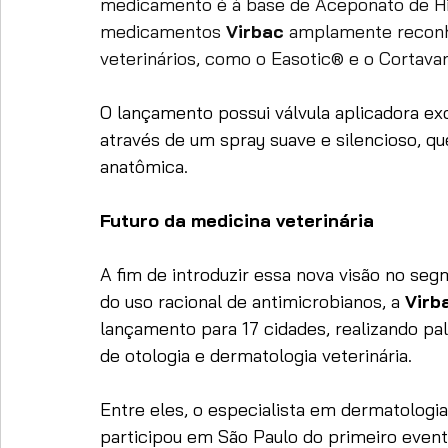
medicamento é à base de Aceponato de Hid
medicamentos 
Virbac
 amplamente recon
veterinários, como o Easotic® e o Cortava
O lançamento possui válvula aplicadora exc
através de um spray suave e silencioso, que
anatômica. 
Futuro da medicina veterinária 
A fim de introduzir essa nova visão no se
do uso racional de antimicrobianos, a 
Virb
lançamento para 17 cidades, realizando pal
de otologia e dermatologia veterinária.
Entre eles, o especialista em dermatologia 
participou em São Paulo do primeiro event