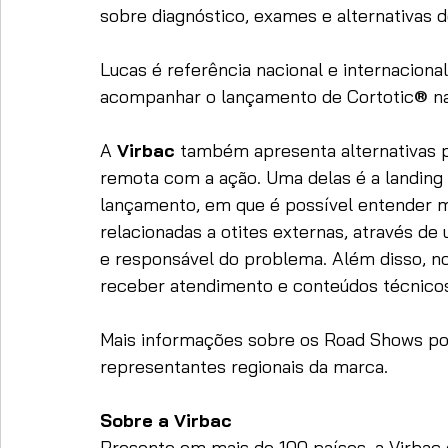
sobre diagnóstico, exames e alternativas 
Lucas é referência nacional e internaciona
acompanhar o lançamento de Cortotic
® 
n
A 
Virbac
 também apresenta alternativas p
remota com a ação. Uma delas é a 
landing
lançamento, em que é possível entender m
relacionadas a otites externas, através de 
e responsável do problema. Além disso, n
receber atendimento e conteúdos técnicos
Mais informações sobre os Road Shows po
representantes regionais da marca.
Sobre a Virbac
Presente em mais de 100 países, a Virbac