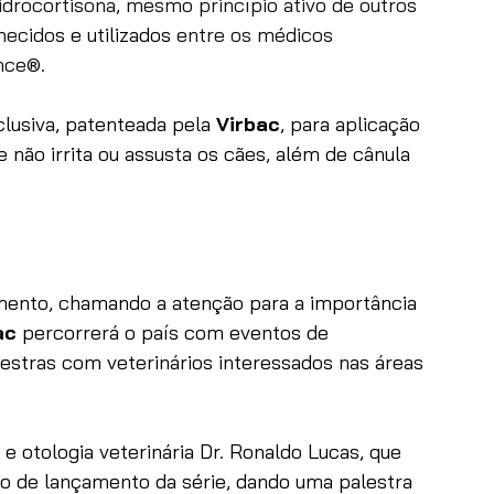
rocortisona, mesmo princípio ativo de outros 
hecido
s e utilizados
 entre os médicos 
nce
®.
lusiva, patenteada pela 
Virbac
, para aplicação 
 não irrita ou assusta os cães, além de cânula 
gmento, chamando a atenção para a importância 
ac
 percorrerá o país com eventos de 
estras com veterinários interessados nas áreas 
e otologia veterinária Dr. Ronaldo Lucas, que 
o de lançamento da série, dando uma palestra 