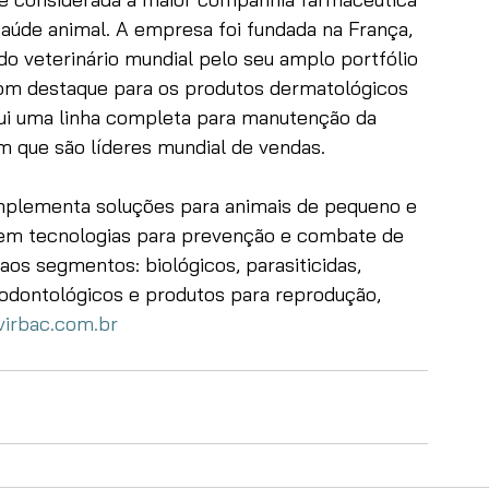
aúde animal. A empresa foi fundada na França, 
o veterinário mundial pelo seu amplo portfólio 
com destaque para os produtos dermatológicos 
ssui uma linha completa para manutenção da 
m que são líderes mundial de vendas.
mplementa soluções para animais de pequeno e 
 em tecnologias para prevenção e combate de 
os segmentos: biológicos, parasiticidas, 
 odontológicos e produtos para reprodução, 
irbac.com.br