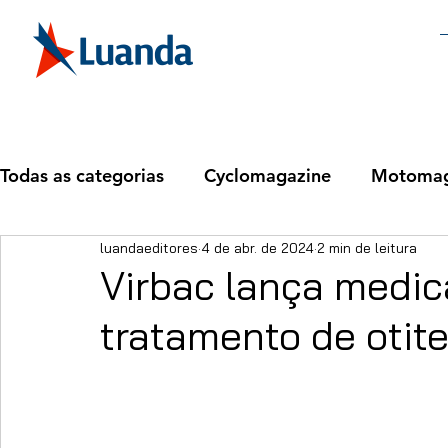
Todas as categorias
Cyclomagazine
Motomag
luandaeditores
4 de abr. de 2024
2 min de leitura
Virbac lança medi
tratamento de otit