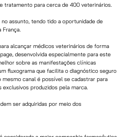
de tratamento para cerca de 400 veterinários.
l no assunto, tendo tido a oportunidade de 
a França. 
ara alcançar médicos veterinários de forma 
 page
, desenvolvida especialmente para este 
elhor sobre as manifestações clínicas 
um fluxograma que facilita o diagnóstico seguro 
o mesmo canal é possível se cadastrar para 
 exclusivos produzidos pela marca.
dem ser adquiridas por meio dos 
 é considerada a maior companhia farmacêutica 