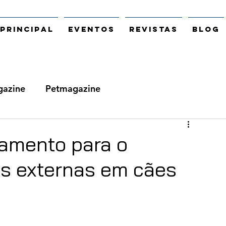
Principal
Eventos
Revistas
Blog
azine
Petmagazine
camento para o
es externas em cães