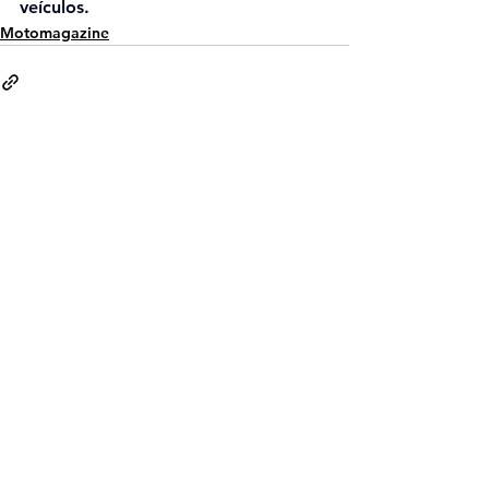
veículos.
Motomagazine
Ver tudo
Posts recentes