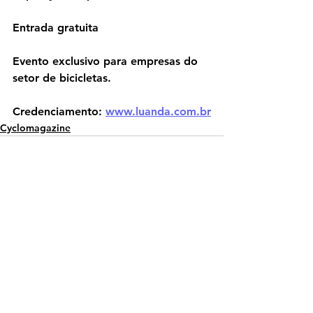
Entrada gratuita
Evento exclusivo para empresas do 
setor de bicicletas.
Credenciamento:
www.luanda.com.br
Cyclomagazine
Ver tudo
Posts recentes