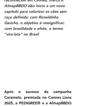
reconhecido em Cannes, marca e 
AlmapBBDO dão início a um novo 
capítulo para valorizar os cães sem 
raça definida: com Ronaldinho 
Gaúcho, o objetivo é ressignificar, 
com brasilidade e afeto, o termo 
"vira-lata" no Brasil
Após o sucesso da campanha 
Caramelo, premiada no Cannes Lions 
2025, a PEDIGREE® e a AlmapBBDO 