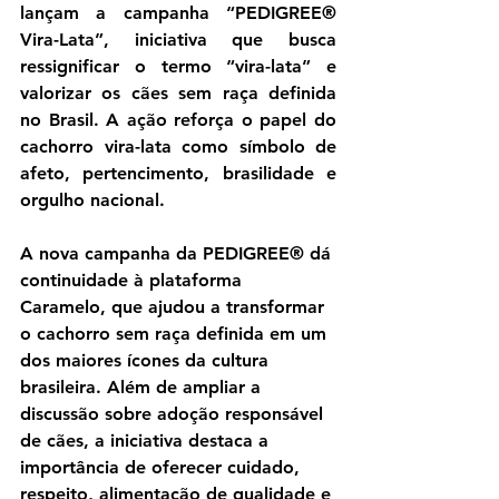
lançam a campanha “PEDIGREE® 
Vira-Lata”, iniciativa que busca 
ressignificar o termo “vira-lata” e 
valorizar os cães sem raça definida 
no Brasil. A ação reforça o papel do 
cachorro vira-lata como símbolo de 
afeto, pertencimento, brasilidade e 
orgulho nacional.
A nova campanha da PEDIGREE® dá 
continuidade à plataforma 
Caramelo, que ajudou a transformar 
o cachorro sem raça definida em um 
dos maiores ícones da cultura 
brasileira. Além de ampliar a 
discussão sobre adoção responsável 
de cães, a iniciativa destaca a 
importância de oferecer cuidado, 
respeito, alimentação de qualidade e 