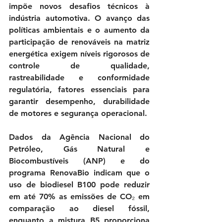
impõe novos desafios técnicos à 
indústria automotiva. O avanço das 
políticas ambientais e o aumento da 
participação de renováveis na matriz 
energética exigem níveis rigorosos de 
controle de qualidade, 
rastreabilidade e conformidade 
regulatória, fatores essenciais para 
garantir desempenho, durabilidade 
de motores e segurança operacional.
Dados da Agência Nacional do 
Petróleo, Gás Natural e 
Biocombustíveis (ANP) e do 
programa RenovaBio indicam que o 
uso de biodiesel B100 pode reduzir 
em até 70% as emissões de CO₂ em 
comparação ao diesel fóssil, 
enquanto a mistura B5 proporciona 