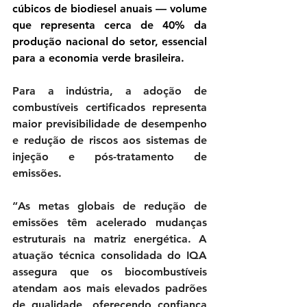
cúbicos de biodiesel anuais — volume 
que representa cerca de 40% da 
produção nacional do setor, essencial 
para a economia verde brasileira.
Para a indústria, a adoção de 
combustíveis certificados representa 
maior previsibilidade de desempenho 
e redução de riscos aos sistemas de 
injeção e pós-tratamento de 
emissões.
“As metas globais de redução de 
emissões têm acelerado mudanças 
estruturais na matriz energética. A 
atuação técnica consolidada do IQA 
assegura que os biocombustíveis 
atendam aos mais elevados padrões 
de qualidade, oferecendo confiança 