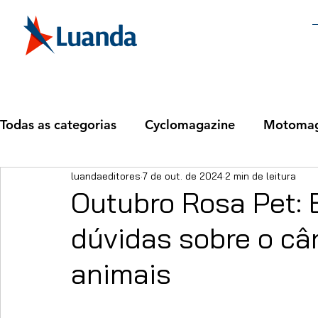
Todas as categorias
Cyclomagazine
Motomag
luandaeditores
7 de out. de 2024
2 min de leitura
Outubro Rosa Pet: E
dúvidas sobre o c
animais