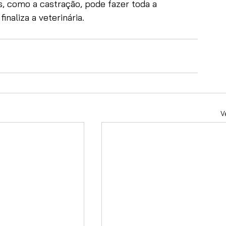
, como a castração, pode fazer toda a 
inaliza a veterinária.
V