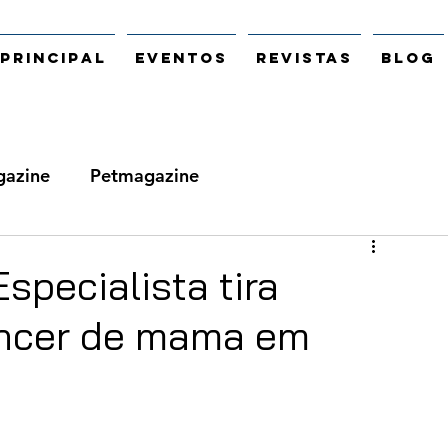
Principal
Eventos
Revistas
Blog
azine
Petmagazine
specialista tira
âncer de mama em