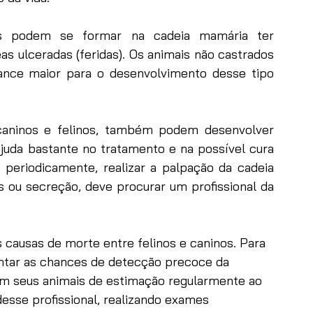
es podem se formar na cadeia mamária ter 
s ulceradas (feridas). Os animais não castrados 
nce maior para o desenvolvimento desse tipo 
aninos e felinos, também podem desenvolver 
uda bastante no tratamento e na possível cura 
, periodicamente, realizar a palpação da cadeia 
 ou secreção, deve procurar um profissional da 
 causas de morte entre felinos e caninos. Para 
entar as chances de detecção precoce da 
em seus animais de estimação regularmente ao 
desse profissional, realizando exames 