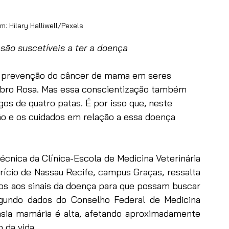
: Hilary Halliwell/Pexels
ão suscetíveis a ter a doença
 prevenção do câncer de mama em seres 
ro Rosa. Mas essa conscientização também 
os de quatro patas. É por isso que, neste 
ão e os cuidados em relação a essa doença 
écnica da Clínica-Escola de Medicina Veterinária 
ício de Nassau Recife, campus Graças, ressalta 
os aos sinais da doença para que possam buscar 
gundo dados do Conselho Federal de Medicina 
lasia mamária é alta, afetando aproximadamente 
 da vida.