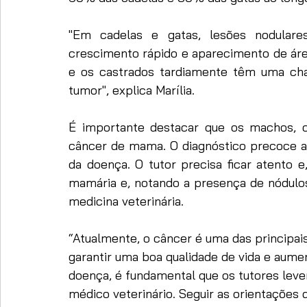
"Em cadelas e gatas, lesões nodular
crescimento rápido e aparecimento de área
e os castrados tardiamente têm uma cha
tumor", explica Marília.
É importante destacar que os machos, c
câncer de mama. O diagnóstico precoce aj
da doença. O tutor precisa ficar atento e
mamária e, notando a presença de nódulos
medicina veterinária.
“Atualmente, o câncer é uma das principais
garantir uma boa qualidade de vida e aum
doença, é fundamental que os tutores lev
médico veterinário. Seguir as orientações 