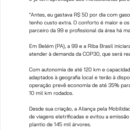
“Antes, eu gastava R$ 50 por dia com gaso
tenho custo extra. O conforto é maior e os
parceiro da 99 e profissional da área há ma
Em Belém (PA), a 99 e a Riba Brasil inicia
atender à demanda da COP30, que será re
Com autonomia de até 120 km e capacidad
adaptados à geografia local e terão à dispo
operação prevê economia de até 35% para 
10 mil km rodados.
Desde sua criação, a Aliança pela Mobilidad
de viagens eletrificadas e evitou a emissão
plantio de 145 mil árvores.