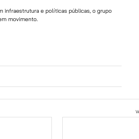
infraestrutura e políticas públicas, o grupo 
á em movimento.
V