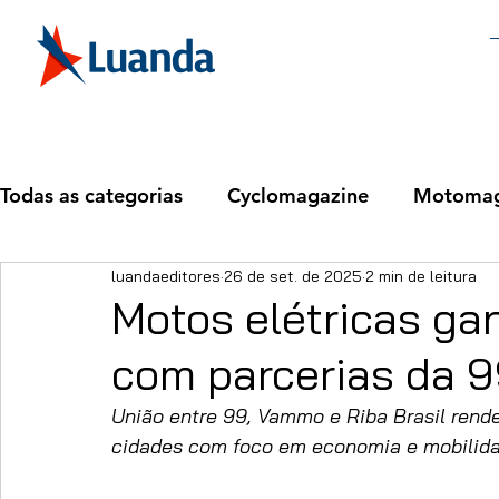
Todas as categorias
Cyclomagazine
Motomag
luandaeditores
26 de set. de 2025
2 min de leitura
Motos elétricas ga
com parcerias da 
União entre 99, Vammo e Riba Brasil rende 
cidades com foco em economia e mobilida