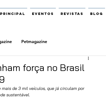
Principal
Eventos
Revistas
Blog
azine
Petmagazine
nham força no Brasil
99
mais de 3 mil veículos, que já circulam por 
de sustentável.