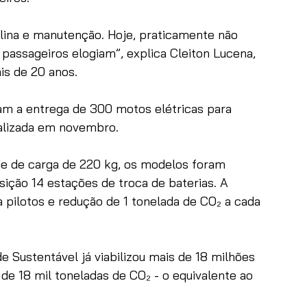
lina e manutenção. Hoje, praticamente não 
 passageiros elogiam”, explica Cleiton Lucena, 
is de 20 anos.
ram a entrega de 300 motos elétricas para 
alizada em novembro. 
e de carga de 220 kg, os modelos foram 
sição 14 estações de troca de baterias. A 
pilotos e redução de 1 tonelada de CO₂ a cada 
e Sustentável já viabilizou mais de 18 milhões 
 de 18 mil toneladas de CO₂ - o equivalente ao 