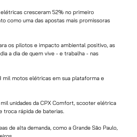
elétricas cresceram 52% no primeiro 
to como uma das apostas mais promissoras 
a os pilotos e impacto ambiental positivo, as 
a a dia de quem vive - e trabalha - nas 
 mil motos elétricas em sua plataforma e 
il unidades da CPX Comfort, scooter elétrica 
troca rápida de baterias. 
eas de alta demanda, como a Grande São Paulo, 
eiros.