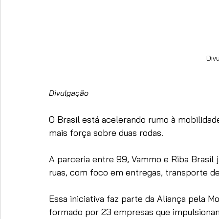
Div
Divulgação
O Brasil está acelerando rumo à mobilidade
mais força sobre duas rodas. 
A parceria entre 99, Vammo e Riba Brasil j
ruas, com foco em entregas, transporte de
Essa iniciativa faz parte da Aliança pela M
formado por 23 empresas que impulsionam a