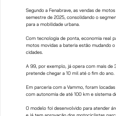
Segundo a Fenabrave, as vendas de motos 
semestre de 2025, consolidando o segmen
para a mobilidade urbana. 
Com tecnologia de ponta, economia real par
motos movidas a bateria estão mudando o di
cidades.
A 99, por exemplo, já opera com mais de 3
pretende chegar a 10 mil até o fim do ano. 
Em parceria com a Vammo, foram locadas m
com autonomia de até 100 km e sistema de 
O modelo foi desenvolvido para atender ár
e já tem aprovação dos motociclistas parc