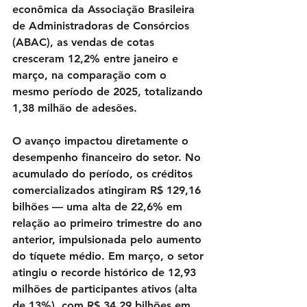
econômica da Associação Brasileira 
de Administradoras de Consórcios 
(ABAC), as vendas de cotas 
cresceram 12,2% entre janeiro e 
março, na comparação com o 
mesmo período de 2025, totalizando 
1,38 milhão de adesões.
O avanço impactou diretamente o 
desempenho financeiro do setor. No 
acumulado do período, os créditos 
comercializados atingiram R$ 129,16 
bilhões — uma alta de 22,6% em 
relação ao primeiro trimestre do ano 
anterior, impulsionada pelo aumento 
do tíquete médio. Em março, o setor 
atingiu o recorde histórico de 12,93 
milhões de participantes ativos (alta 
de 13%), com R$ 34,29 bilhões em 