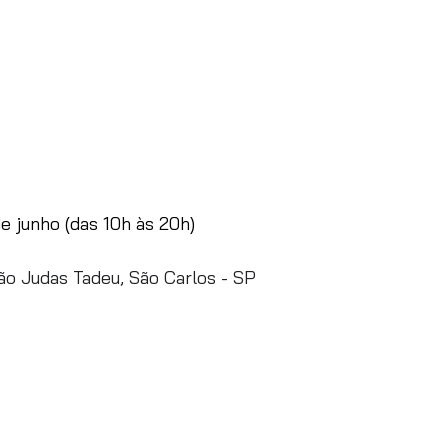
de junho (das 10h às 20h)
São Judas Tadeu, São Carlos - SP