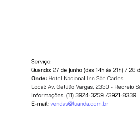
Serviço:
Quando: 27 de junho (das 14h às 21h) / 28 
Onde:
 Hotel Nacional Inn São Carlos
Local: Av. Getúlio Vargas, 2330 - Recreio 
Informações: 
(11) 3924-3259 /3921-8339
E-mail: 
vendas@luanda.com.br