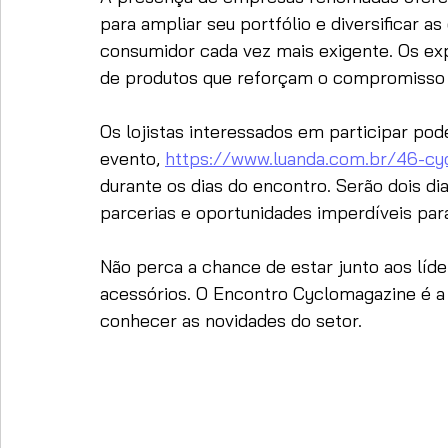
para ampliar seu portfólio e diversificar 
consumidor cada vez mais exigente. Os ex
de produtos que reforçam o compromisso c
Os lojistas interessados em participar podem
evento, 
https://www.luanda.com.br/46-cy
durante os dias do encontro. 
Serão dois di
parcerias e oportunidades imperdíveis para
Não perca a chance de estar junto aos líde
acessórios. O Encontro Cyclomagazine é a 
conhecer as novidades do setor.