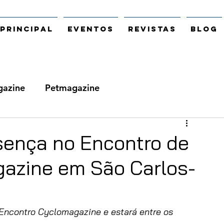
Principal
Eventos
Revistas
Blog
azine
Petmagazine
sença no Encontro de
azine em São Carlos-
Encontro Cyclomagazine e estará entre os 