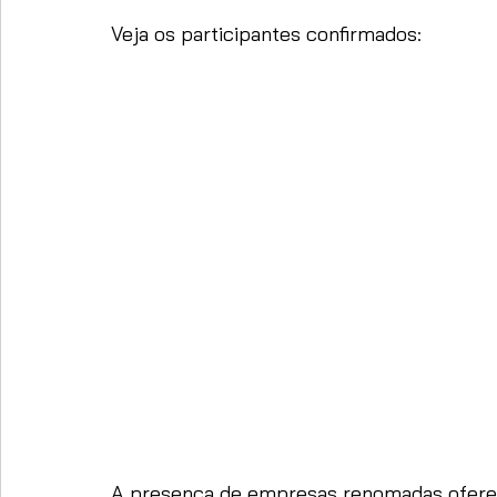
Veja os participantes confirmados: 
A presença de empresas renomadas oferec