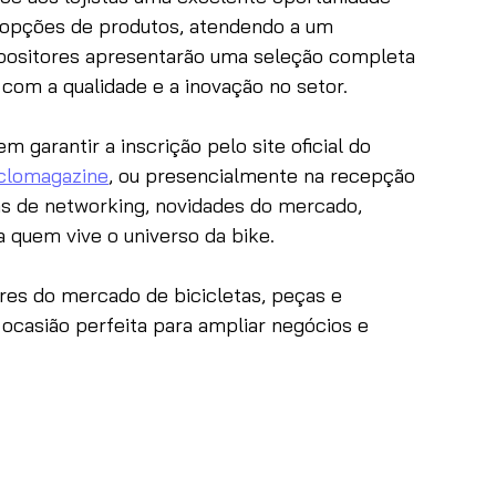
as opções de produtos, atendendo a um 
positores apresentarão uma seleção completa 
om a qualidade e a inovação no setor.
 garantir a inscrição pelo site oficial do 
clomagazine
, ou presencialmente na recepção 
as de networking, novidades do mercado, 
 quem vive o universo da bike.
res do mercado de bicicletas, peças e 
ocasião perfeita para ampliar negócios e 