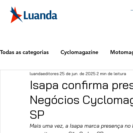
Todas as categorias
Cyclomagazine
Motomag
luandaeditores
25 de jun. de 2025
2 min de leitura
Isapa confirma pre
Negócios Cyclomag
SP
Mais uma vez, a Isapa marca presença no 