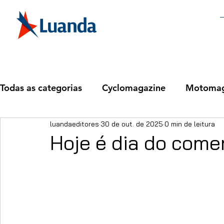
Todas as categorias
Cyclomagazine
Motomag
luandaeditores
30 de out. de 2025
0 min de leitura
Hoje é dia do comer