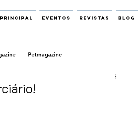
Principal
Eventos
Revistas
Blog
azine
Petmagazine
ciário!