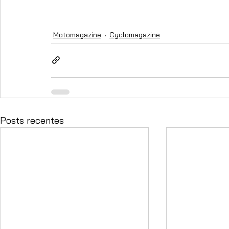
Motomagazine
Cyclomagazine
Posts recentes