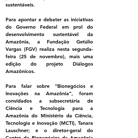
sustentáveis.
Para apontar e debater as iniciativas 
do Governo Federal em prol do 
desenvolvimento sustentável da 
Amazônia, a Fundação Getúlio 
Vargas (FGV) realiza nesta segunda-
feira (25 de novembro), mais uma 
edição do projeto Diálogos 
Amazônicos.
Para falar sobre “Bionegócios e 
Inovações na Amazônia”, foram 
convidados a subsecretária de 
Ciência e Tecnologia para a 
Amazônia do Ministério da Ciência, 
Tecnologia e Inovação (MCTI), Tanara 
Lauschner; e o diretor-geral do 
Centro de Bionegócios da Amazônia 