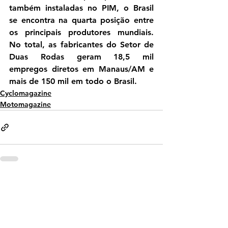
também instaladas no PIM, o Brasil 
se encontra na quarta posição entre 
os principais produtores mundiais. 
No total, as fabricantes do Setor de 
Duas Rodas geram 18,5 mil 
empregos diretos em Manaus/AM e 
mais de 150 mil em todo o Brasil.
Cyclomagazine
Motomagazine
Ver tudo
Posts recentes