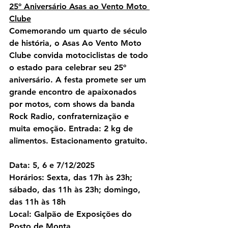
25º Aniversário Asas ao Vento Moto 
Clube
Comemorando um quarto de século 
de história, o Asas Ao Vento Moto 
Clube convida motociclistas de todo 
o estado para celebrar seu 25º 
aniversário. A festa promete ser um 
grande encontro de apaixonados 
por motos, com shows da banda 
Rock Radio, confraternização e 
muita emoção. Entrada: 2 kg de 
alimentos. Estacionamento gratuito.
Data:
 5, 6 e 7/12/2025
Horários:
 Sexta, das 17h às 23h; 
sábado, das 11h às 23h; domingo, 
das 11h às 18h
Local:
 Galpão de Exposições do 
Posto de Monta