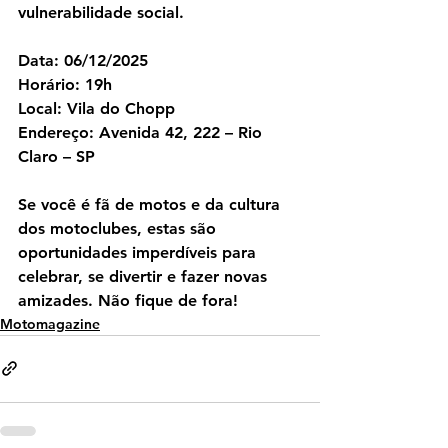
vulnerabilidade social.
Data:
 06/12/2025
Horário: 19h
Local:
 Vila do Chopp
Endereço:
 Avenida 42, 222 – Rio 
Claro – SP
Se você é fã de motos e da cultura 
dos motoclubes, estas são 
oportunidades imperdíveis para 
celebrar, se divertir e fazer novas 
amizades. Não fique de fora!
Motomagazine