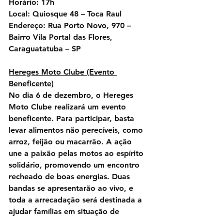
Horário:
 17h
Local:
 Quiosque 48 – Toca Raul
Endereço:
 Rua Porto Novo, 970 – 
Bairro Vila Portal das Flores, 
Caraguatatuba – SP
Hereges Moto Clube (Evento 
Beneficente)
No dia 6 de dezembro, o Hereges 
Moto Clube realizará um evento 
beneficente. Para participar, basta 
levar alimentos não perecíveis, como 
arroz, feijão ou macarrão. A ação 
une a paixão pelas motos ao espírito 
solidário, promovendo um encontro 
recheado de boas energias. Duas 
bandas se apresentarão ao vivo, e 
toda a arrecadação será destinada a 
ajudar famílias em situação de 