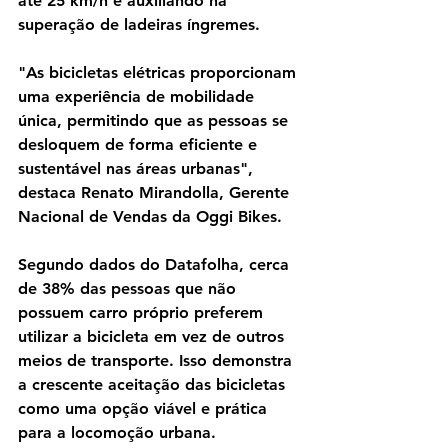
até 25 km/h e auxiliando na 
superação de ladeiras íngremes.
"As bicicletas elétricas proporcionam 
uma experiência de mobilidade 
única, permitindo que as pessoas se 
desloquem de forma eficiente e 
sustentável nas áreas urbanas", 
destaca Renato Mirandolla, Gerente 
Nacional de Vendas da Oggi Bikes.
Segundo dados do Datafolha, cerca 
de 38% das pessoas que não 
possuem carro próprio preferem 
utilizar a bicicleta em vez de outros 
meios de transporte. Isso demonstra 
a crescente aceitação das bicicletas 
como uma opção viável e prática 
para a locomoção urbana. 