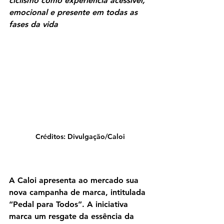
ciclismo como experiência acessível, 
emocional e presente em todas as 
fases da vida
Créditos: Divulgação/Caloi
A Caloi apresenta ao mercado sua 
nova campanha de marca, intitulada 
“Pedal para Todos”. A iniciativa 
marca um resgate da essência da 