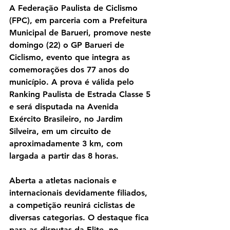
A Federação Paulista de Ciclismo 
(FPC), em parceria com a Prefeitura 
Municipal de Barueri, promove neste 
domingo (22) o GP Barueri de 
Ciclismo, evento que integra as 
comemorações dos 77 anos do 
município. A prova é válida pelo 
Ranking Paulista de Estrada Classe 5 
e será disputada na Avenida 
Exército Brasileiro, no Jardim 
Silveira, em um circuito de 
aproximadamente 3 km, com 
largada a partir das 8 horas.
Aberta a atletas nacionais e 
internacionais devidamente filiados, 
a competição reunirá ciclistas de 
diversas categorias. O destaque fica 
para as disputas da Elite, no 