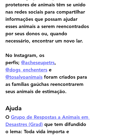
protetores de animais têm se unido 
nas redes sociais para compartilhar 
informações que possam ajudar 
esses animais a serem reencontrados 
por seus donos ou, quando 
necessário, encontrar um novo lar.
No Instagram, os 
perfis; 
@acheseupetrs
, 
@dogs_enchenters
 e 
@tosalvoanimais
 foram criados para 
as famílias gaúchas reencontrarem 
seus animais de estimação. 
Ajuda
O 
Grupo de Respostas a Animais em 
Desastres (Grad)
 que tem difundido 
o lema: Toda vida importa e 