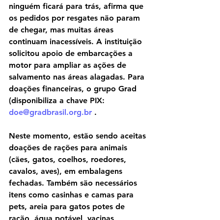
ninguém ficará para trás, afirma que 
os pedidos por resgates não param 
de chegar, mas muitas áreas 
continuam inacessíveis. A instituição 
solicitou apoio de embarcações a 
motor para ampliar as ações de 
salvamento nas áreas alagadas. Para 
doações financeiras, o grupo Grad 
(disponibiliza a chave PIX: 
doe@gradbrasil.org.br
 .
Neste momento, estão sendo aceitas 
doações de rações para animais 
(cães, gatos, coelhos, roedores, 
cavalos, aves), em embalagens 
fechadas. Também são necessários 
itens como casinhas e camas para 
pets, areia para gatos potes de 
ração, água potável, vacinas, 