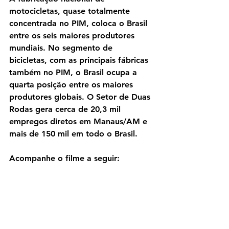
motocicletas, quase totalmente 
concentrada no PIM, coloca o Brasil 
entre os seis maiores produtores 
mundiais. No segmento de 
bicicletas, com as principais fábricas 
também no PIM, o Brasil ocupa a 
quarta posição entre os maiores 
produtores globais. O Setor de Duas 
Rodas gera cerca de 20,3 mil 
empregos diretos em Manaus/AM e 
mais de 150 mil em todo o Brasil.
Acompanhe o filme a seguir:
https://youtu.be/DdnVGwdZl3w?t=15