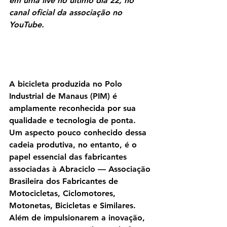
em uma live no último dia 22, no 
canal oficial da associação no 
YouTube.
A bicicleta produzida no Polo 
Industrial de Manaus (PIM) é 
amplamente reconhecida por sua 
qualidade e tecnologia de ponta. 
Um aspecto pouco conhecido dessa 
cadeia produtiva, no entanto, é o 
papel essencial das fabricantes 
associadas à Abraciclo — Associação 
Brasileira dos Fabricantes de 
Motocicletas, Ciclomotores, 
Motonetas, Bicicletas e Similares. 
Além de impulsionarem a inovação, 