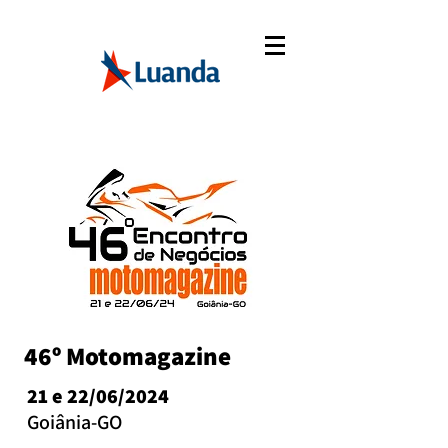
46º Motomagazine
21 e 22/06/2024
Goiânia-GO